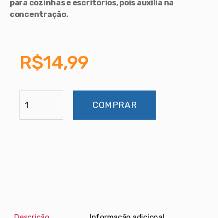
para cozinhas e escritórios, pois auxilia na
concentração.
R$
14,99
COMPRAR
Descrição
Informação adicional