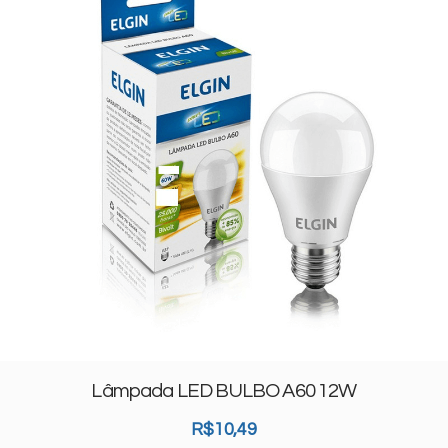
Lâmpada LED BULBO A60 12W
R$
10,49