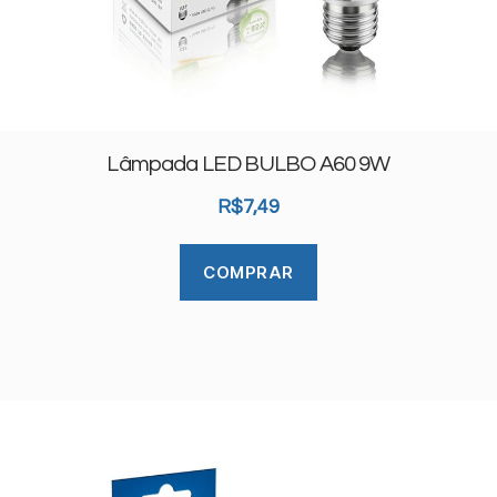
Lâmpada LED BULBO A60 9W
R$
7,49
COMPRAR