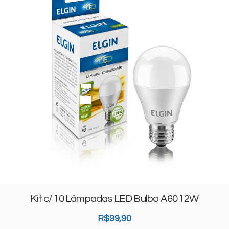
Kit c/ 10 Lâmpadas LED Bulbo A60 12W
R$
99,90