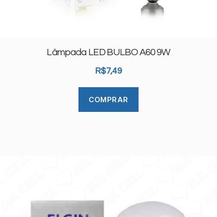
Lâmpada LED BULBO A60 9W
R$
7,49
COMPRAR