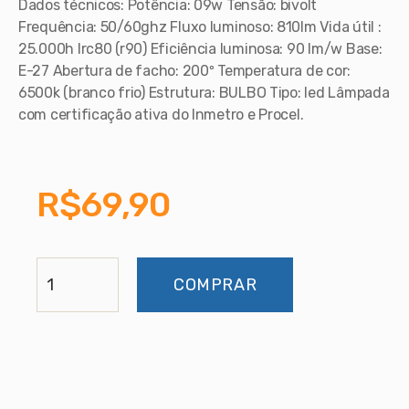
Dados técnicos: Potência: 09w Tensão: bivolt
Frequência: 50/60ghz Fluxo luminoso: 810lm Vida útil :
25.000h Irc80 (r90) Eficiência luminosa: 90 lm/w Base:
E-27 Abertura de facho: 200º Temperatura de cor:
6500k (branco frio) Estrutura: BULBO Tipo: led Lâmpada
com certificação ativa do Inmetro e Procel.
R$
69,90
COMPRAR