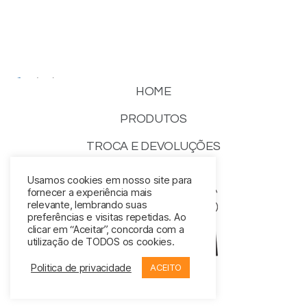
(15) 99781-4630
HOME
contato@lumusmaxima.com.br
PRODUTOS
TROCA E DEVOLUÇÕES
CONTATO
Usamos cookies em nosso site para
fornecer a experiência mais
relevante, lembrando suas
preferências e visitas repetidas. Ao
clicar em “Aceitar”, concorda com a
utilização de TODOS os cookies.
Politica de privacidade
ACEITO