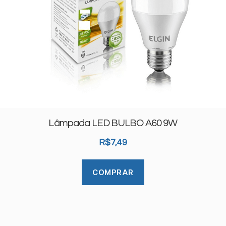
Lâmpada LED BULBO A60 9W
R$
7,49
COMPRAR