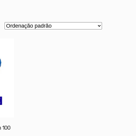
m 100