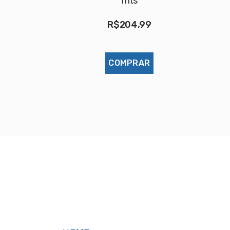
mts
R$
204,99
COMPRAR