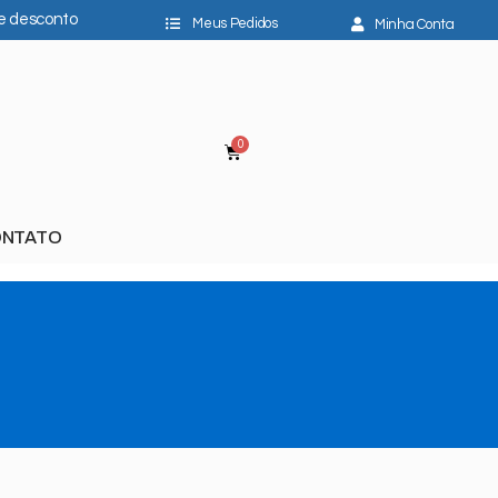
e desconto
Meus Pedidos
Minha Conta
NTATO