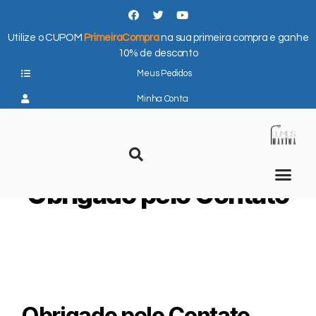
Utilize o CUPOM
PrimeiraCompra
na sua primeira compra e ganhe
10% de desconto
Meus Pedidos
Minha Conta
Obrigado pelo Contato
Obrigado pelo Contato